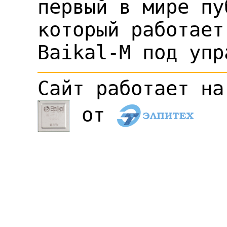
первый в мире пу
который работает
Baikal-M под упр
Сайт работает н
от