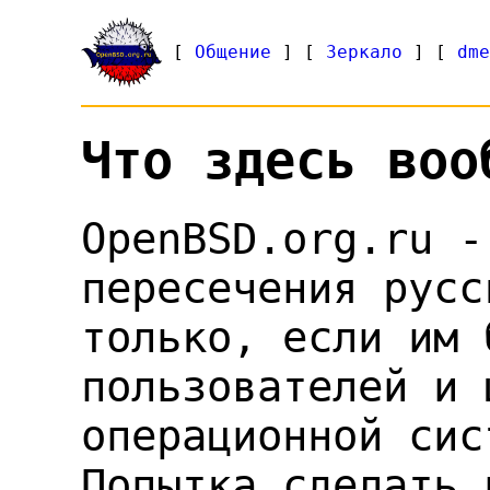
Общение
Зеркало
dme
Что здесь воо
OpenBSD.org.ru -
пересечения русс
только, если им 
пользователей и 
операционной сис
Попытка сделать 